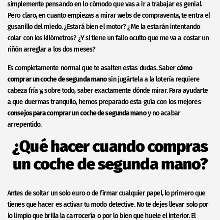
simplemente pensando en lo cómodo que vas a ir a trabajar es genial.
Pero claro, en cuanto empiezas a mirar webs de compraventa, te entra el
gusanillo del miedo. ¿Estará bien el motor? ¿Me la estarán intentando
colar con los kilómetros? ¿Y si tiene un fallo oculto que me va a costar un
riñón arreglar a los dos meses?
Es completamente normal que te asalten estas dudas. Saber
cómo
comprar un coche de segunda mano
sin jugártela a la lotería requiere
cabeza fría y, sobre todo, saber exactamente dónde mirar. Para ayudarte
a que duermas tranquilo, hemos preparado esta guía con los mejores
consejos para comprar un coche de segunda mano
y no acabar
arrepentido.
¿Qué hacer cuando compras
un coche de segunda mano?
Antes de soltar un solo euro o de firmar cualquier papel, lo primero que
tienes que hacer es activar tu modo detective. No te dejes llevar solo por
lo limpio que brilla la carrocería o por lo bien que huele el interior. El