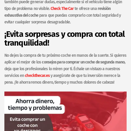
también puede generar dudas, especialmente si el vehículo tiene algún
tipo de problema no visible.
Check The Car
te ofrece una
revisión
exhaustiva del coche
para que puedas comprarlo con total seguridad y
evitar cualquier sorpresa desagradable.
¡Evita sorpresas y compra con total
tranquilidad!
No dejes la compra de tu próximo coche en manos de la suerte. Si quieres
aplicar el mejor de los
consejos para comprar un coche de segunda mano
,
deja que los profesionales lo miren por ti. Échale un vistazo a nuestros
servicios en
checkthecar.es
y asegúrate de que tu inversión merece la
pena. ¡Te ahorraremos dinero, tiempo y muchos dolores de cabeza!