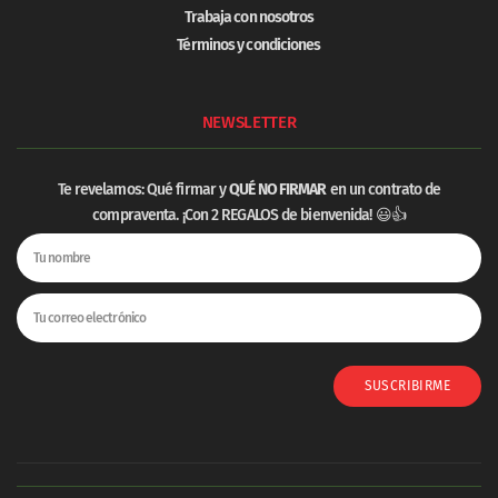
Trabaja con nosotros
Términos y condiciones
NEWSLETTER
Te revelamos: Qué firmar y
QUÉ NO FIRMAR
en un contrato de
compraventa. ¡Con 2 REGALOS de bienvenida! 😃👍
SUSCRIBIRME