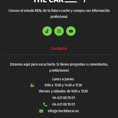
Conoce el estado REAL de tu futuro coche y compra con información
profesional.
Contacto
Estamos aquí para escucharte. Si tienes preguntas o comentarios,
¡contáctanos!
Lunes a jueves
9:00 a 13:30 y 14:30 a 17:30
Viernes y sábados de 9:00 a 13:30
+34 621 08 55 01
+34 621 08 55 01
info@checkthecar.es