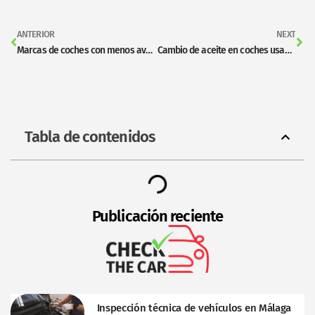
ANTERIOR
NEXT
Marcas de coches con menos averías: ¿Qué comprar para no vivir en el taller?
Cambio de aceite en coches usados: Qué revisar y trucos
Tabla de contenidos
Publicación reciente
Inspección técnica de vehículos en Málaga