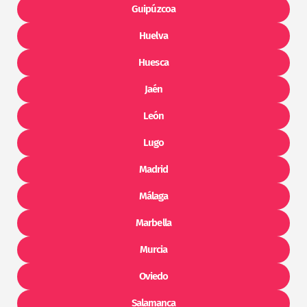
Guipúzcoa
Huelva
Huesca
Jaén
León
Lugo
Madrid
Málaga
Marbella
Murcia
Oviedo
Salamanca