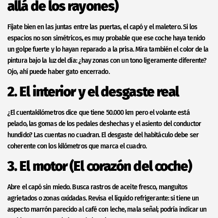
allá de los rayones)
Fíjate bien en las juntas entre las puertas, el capó y el maletero. Si los
espacios no son simétricos, es muy probable que ese coche haya tenido
un golpe fuerte y lo hayan reparado a la prisa. Mira también el color de la
pintura bajo la luz del día: ¿hay zonas con un tono ligeramente diferente?
Ojo, ahí puede haber gato encerrado.
2. El interior y el desgaste real
¿El cuentakilómetros dice que tiene 50.000 km pero el volante está
pelado, las gomas de los pedales deshechas y el asiento del conductor
hundido? Las cuentas no cuadran. El desgaste del habitáculo debe ser
coherente con los kilómetros que marca el cuadro.
3. El motor (El corazón del coche)
Abre el capó sin miedo. Busca rastros de aceite fresco, manguitos
agrietados o zonas oxidadas. Revisa el líquido refrigerante: si tiene un
aspecto marrón parecido al café con leche, mala señal; podría indicar un