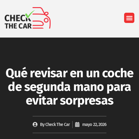
Quiénes so
Qué revisar en un coche
de segunda mano para
evitar sorpresas
By
Check The Car
mayo 22, 2026