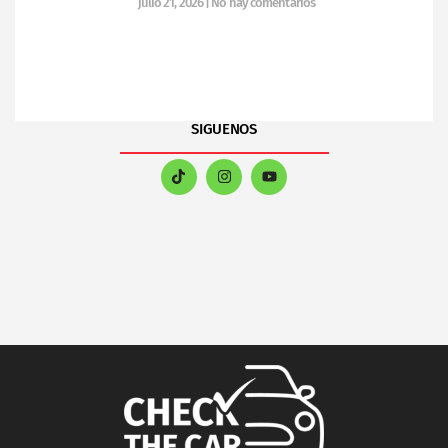
julio 21, 2026
No hay comentarios
SIGUENOS