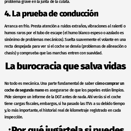
problema grave en la junta de la culata.
4. La prueba de conducción
Arranca en frío. Presta atención a ruidos extraños, vibraciones al ralentí o
humos raros por el tubo de escape (el humo blanco espeso o azulado es
sinónimo de problemas mecánicos). Suelta suavemente el volante en una
recta despejada para ver si el coche se desvía (problemas de alineación o
chasis) y comprueba que las marchas entren con suavidad.
La burocracia que salva vidas
No todo es mecánica. Una parte fundamental de saber
cómo comprar un
coche de segunda mano
es asegurarse de que los papeles están limpios.
Pide siempre un informe de la DGT antes de nada. Ahí verás si el coche
tiene cargas fiscales, embargos, si ha pasado las ITVs a su debido tiempo
y, lo más importante, el historial real de kilometraje registrado en cada
inspección.
¿Por qué jugártela si puedes