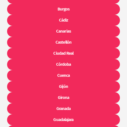
Burgos
Cádiz
Canarias
Castellón
Ciudad Real
Córdoba
Cuenca
Gijón
Girona
Granada
Guadalajara