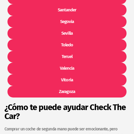
Santander
Segovia
Sevilla
Toledo
Teruel
Valencia
Vitoria
Zaragoza
¿Cómo te puede ayudar Check The
Car?
Comprar un coche de segunda mano puede ser emocionante, pero