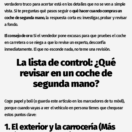
verdadero truco para acertar está en los detalles que no se ven a simple
vista. Si te preguntas qué pasos seguir o
qué hacer cuando compras un
coche de segunda mano
, la respuesta corta es: investigar, probar y revisar
a fondo.
El consejo de oro:
Si el vendedor pone excusas para que pruebes el coche
en carretera o se niega a que lo revise un experto, desconfía
inmediatamente. El que no esconde nada, no teme una revisión.
La lista de control: ¿Qué
revisar en un coche de
segunda mano?
Coge papel y boli (o guarda este artículo en los marcadores de tu móvil),
porque cuando vayas a ver el vehículo en persona tienes que chequear
estos puntos clave:
1. El exterior y la carrocería (Más