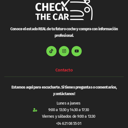
Conoce el estado REAL de tu futuro coche y compra con información
profesional.
Contacto
Estamos aquí para escucharte. Si tienes preguntas o comentarios,
¡contáctanos!
Lunes a jueves
9:00 a 13:30 y 14:30 a 17:30
Viernes y sábados de 9:00 a 13:30
+34 621 08 55 01