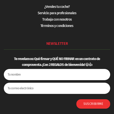
¿Vendes tu coche?
Servicio para profesionales
Trabaja con nosotros
Términos y condiciones
NEWSLETTER
Te revelamos: Qué firmar y
QUÉ NO FIRMAR
en un contrato de
compraventa. ¡Con 2 REGALOS de bienvenida! 😃👍
SUSCRIBIRME