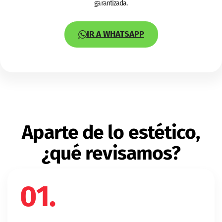
garantizada.
IR A WHATSAPP
Aparte de lo estético,
¿qué revisamos?
01.