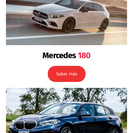
Mercedes
180
Saber más