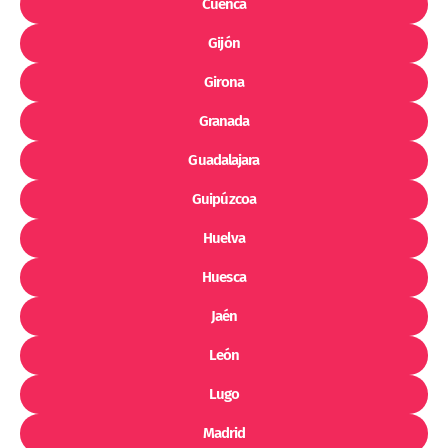
Cuenca
Gijón
Girona
Granada
Guadalajara
Guipúzcoa
Huelva
Huesca
Jaén
León
Lugo
Madrid