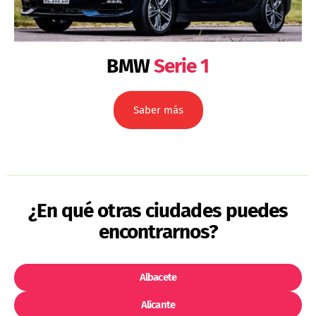
BMW
Serie 1
Saber más
¿En qué otras ciudades puedes
encontrarnos?
Albacete
Alicante