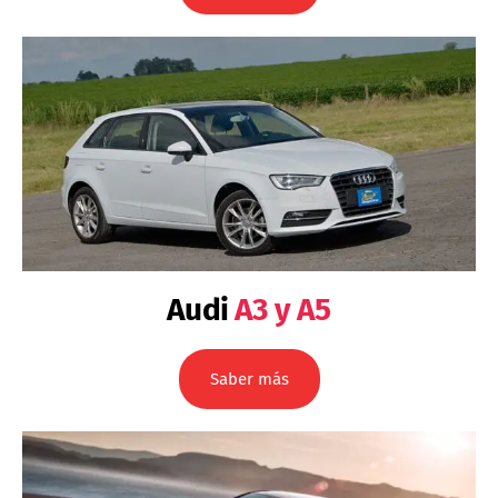
Audi
A3 y A5
Saber más