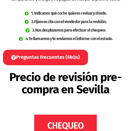
1. Indícanos qué coche quieres revisar y dónde.
2. Fijamos cita con el vendedor para la revisión.
3. Nos desplazamos para efectuar el chequeo.
4. Te llamamos y te enviamos el informe con el estado.
Preguntas Frecuentes (FAQs)
Precio de revisión pre-
compra en Sevilla
CHEQUEO