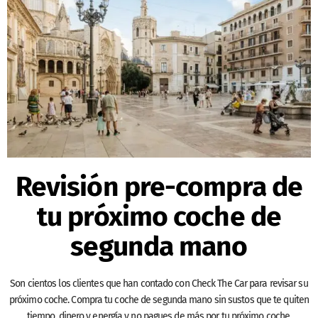
Revisión pre-compra de
tu próximo coche de
segunda mano
Son cientos los clientes que han contado con Check The Car para revisar su
próximo coche. Compra tu coche de segunda mano sin sustos que te quiten
tiempo, dinero y energía y no pagues de más por tu próximo coche.