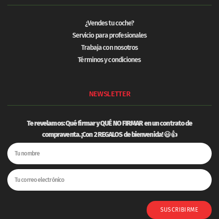
¿Vendes tu coche?
Servicio para profesionales
Trabaja con nosotros
Términos y condiciones
NEWSLETTER
Te revelamos: Qué firmar y
QUÉ NO FIRMAR
en un contrato de
compraventa. ¡Con 2 REGALOS de bienvenida! 😃👍
SUSCRIBIRME