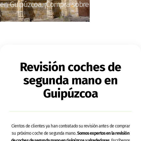
en Guipúzcoa. ¡Compra sobre seguro!
Revisión coches de
segunda mano en
Guipúzcoa
Cientos de clientes ya han contratado su revisión antes de comprar
su próximo coche de segunda mano.
Somos expertos en la revisión
de coches de segunda mano en Guipúzcoa y alrededores.
Escríbenos