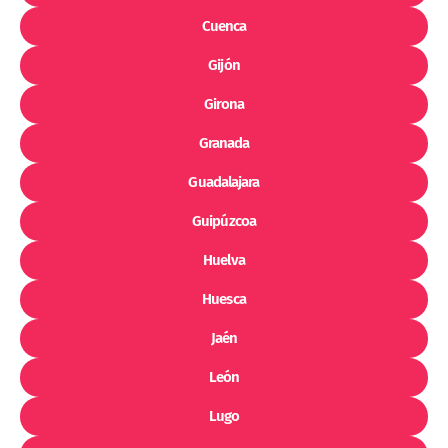
Cuenca
Gijón
Girona
Granada
Guadalajara
Guipúzcoa
Huelva
Huesca
Jaén
León
Lugo