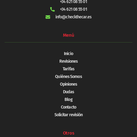
+34 621 08 55 01
+34 621 08 55 01
info@checkthecar.es
Menú
Inicio
Revisiones
Tarifas
Quiénes Somos
Opiniones
Dudas
Blog
Contacto
Solicitar revisión
Otros