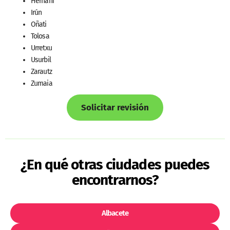
Hernani
Irún
Oñati
Tolosa
Urretxu
Usurbil
Zarautz
Zumaia
Solicitar revisión
¿En qué otras ciudades puedes
encontrarnos?
Albacete