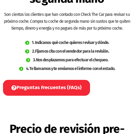
Son cientos los clientes que han contado con Check The Car para revisar su
próximo coche. Compra tu coche de segunda mano sin sustos que te quiten
tiempo, dinero y energía y no pagues de más por tu próximo coche.
1. Indícanos qué coche quieres revisar y dónde.
2. Fijamos cita con el vendedor para la revisión.
3. Nos desplazamos para efectuar el chequeo.
4. Te llamamos y te enviamos el informe con el estado.
Preguntas Frecuentes (FAQs)
Precio de revisión pre-