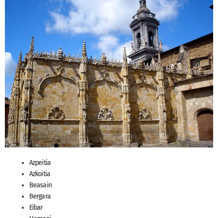
Azpeitia
Azkoitia
Beasain
Bergara
Eibar