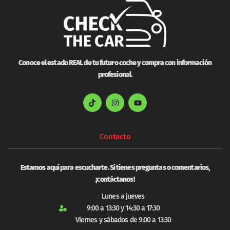
Conoce el estado REAL de tu futuro coche y compra con información
profesional.
Contacto
Estamos aquí para escucharte. Si tienes preguntas o comentarios,
¡contáctanos!
Lunes a jueves
9:00 a 13:30 y 14:30 a 17:30
Viernes y sábados de 9:00 a 13:30