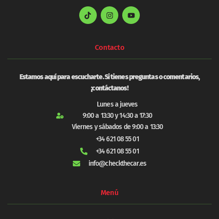
Contacto
Estamos aquí para escucharte. Si tienes preguntas o comentarios,
¡contáctanos!
Lunes a jueves
9:00 a 13:30 y 14:30 a 17:30
Viernes y sábados de 9:00 a 13:30
+34 621 08 55 01
+34 621 08 55 01
info@checkthecar.es
Menú