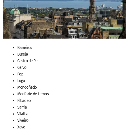
Barreiros
Burela
Castro de Rei
Cervo
Foz
Lugo
Mondoñedo
Monforte de Lemos
Ribadeo
Sarria
Vilalba
Viveiro
Xove