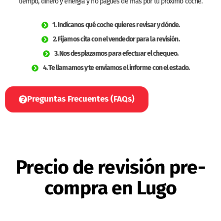
tiempo, dinero y energía y no pagues de más por tu próximo coche.
1. Indícanos qué coche quieres revisar y dónde.
2. Fijamos cita con el vendedor para la revisión.
3. Nos desplazamos para efectuar el chequeo.
4. Te llamamos y te enviamos el informe con el estado.
Preguntas Frecuentes (FAQs)
Precio de revisión pre-
compra en Lugo