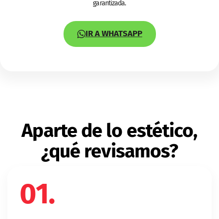
garantizada.
IR A WHATSAPP
Aparte de lo estético,
¿qué revisamos?
01.