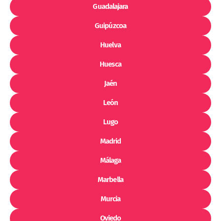
Guadalajara
Guipúzcoa
Huelva
Huesca
Jaén
León
Lugo
Madrid
Málaga
Marbella
Murcia
Oviedo