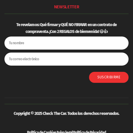
NEWSLETTER
Te revelamos: Qué firmar y
QUÉ NO FIRMAR
en un contrato de
compraventa. ¡Con 2 REGALOS de bienvenida! 😃👍
SUSCRIBIRME
Copyright © 2025 Check The Car. Todos los derechos reservados.
Política de Cookies
Aviso legal
Política de Privacidad