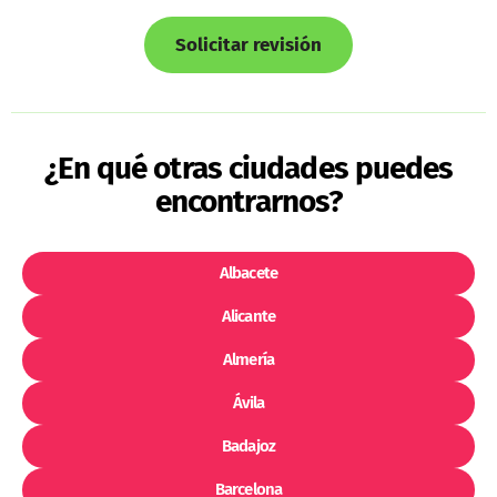
Solicitar revisión
¿En qué otras ciudades puedes
encontrarnos?
Albacete
Alicante
Almería
Ávila
Badajoz
Barcelona