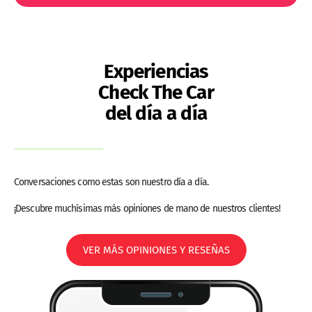
Experiencias
Check The Car
del día a día
Conversaciones como estas son nuestro día a día.
¡Descubre muchísimas más opiniones de mano de nuestros clientes!
VER MÁS OPINIONES Y RESEÑAS