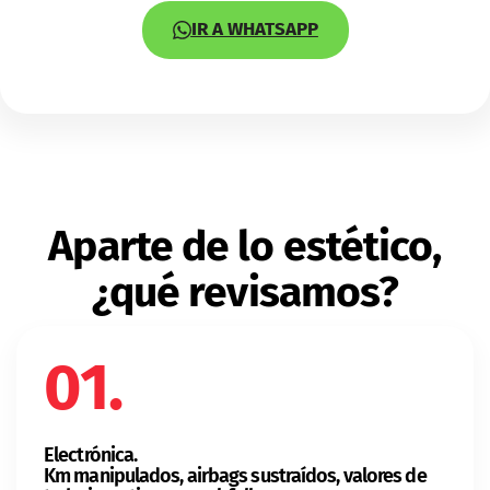
IR A WHATSAPP
Aparte de lo estético,
¿qué revisamos?
01.
Electrónica.
Km manipulados, airbags sustraídos, valores de