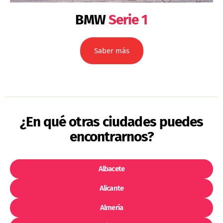
BMW
Serie 1
Saber más
¿En qué otras ciudades puedes
encontrarnos?
Albacete
Alicante
Almería