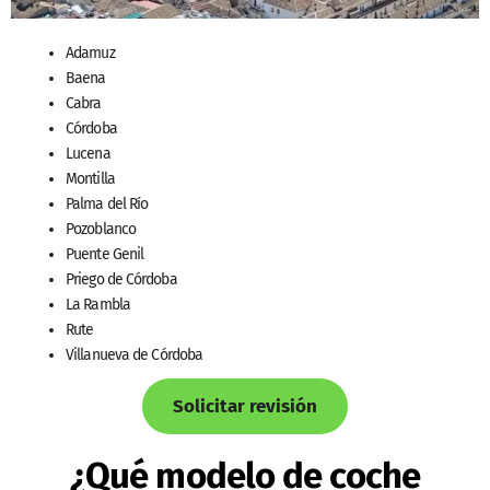
Adamuz
Baena
Cabra
Córdoba
Lucena
Montilla
Palma del Río
Pozoblanco
Puente Genil
Priego de Córdoba
La Rambla
Rute
Villanueva de Córdoba
Solicitar revisión
¿Qué modelo de coche