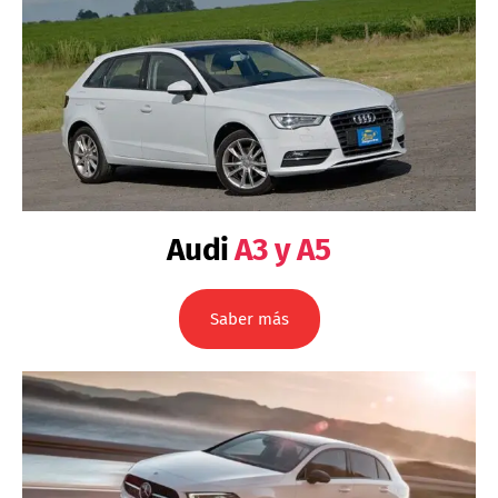
Audi
A3 y A5
Saber más