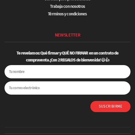
Trabaja con nosotros
Términos y condiciones
NEWSLETTER
Te revelamos: Qué firmar y
QUÉ NO FIRMAR
en un contrato de
compraventa. ¡Con 2 REGALOS de bienvenida! 😃👍
SUSCRIBIRME