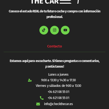
Conoce el estado REAL de tu futuro coche y compra con información
profesional.
Contacto
Estamos aquí para escucharte. Si tienes preguntas o comentarios,
¡contáctanos!
Lunes a jueves
9:00 a 13:30 y 14:30 a 17:30
Viernes y sábados de 9:00 a 13:30
+34 621 08 55 01
+34 621 08 55 01
info@checkthecar.es