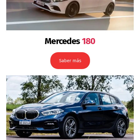
Mercedes
180
Saber más