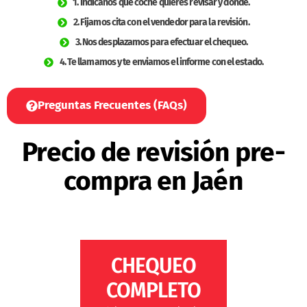
1. Indícanos qué coche quieres revisar y dónde.
2. Fijamos cita con el vendedor para la revisión.
3. Nos desplazamos para efectuar el chequeo.
4. Te llamamos y te enviamos el informe con el estado.
Preguntas Frecuentes (FAQs)
Precio de revisión pre-
compra en Jaén
CHEQUEO
COMPLETO