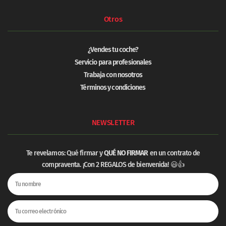
Otros
¿Vendes tu coche?
Servicio para profesionales
Trabaja con nosotros
Términos y condiciones
NEWSLETTER
Te revelamos: Qué firmar y
QUÉ NO FIRMAR
en un contrato de
compraventa. ¡Con 2 REGALOS de bienvenida! 😃👍