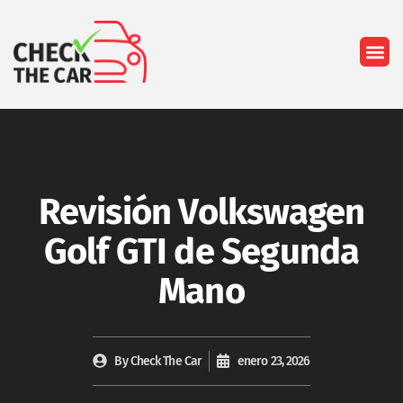
Quiénes so
Revisión Volkswagen
Golf GTI de Segunda
Mano
By
Check The Car
enero 23, 2026