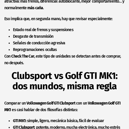
atractiva: más frenos, diferencial autoblocante, mejor comportamiento… y
normalmente
más caña
.
Eso implica que, en segunda mano, hay que revisar especialmente:
Estado real de frenos y suspensiones
Desgaste de transmisión
Señales de conducción agresiva
Reprogramaciones ocultas
Con
Check The Car
, este tipo de unidades se detectan antes de comprar,
no después.
Clubsport vs Golf GTI MK1:
dos mundos, misma regla
Comparar un
Volkswagen Golf GTI Clubsport
con un
Volkswagen Golf GTI
MK1
es casi hablar de dos filosofías distintas:
GTI MK1
: simple, ligero, mecánica básica, fácil de evaluar
GTI Clubsport
: potente, moderno, mucha electrónica, mucho estrés