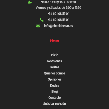
9:00 a 13:30 y 14:30 a 17:30
Viernes y sábados de 9:00 a 13:30
+34 621 08 55 01
+34 621 08 55 01
info@checkthecar.es
Menú
Inicio
Revisiones
Tarifas
Quiénes Somos
Opiniones
Dudas
Blog
Contacto
Solicitar revisión