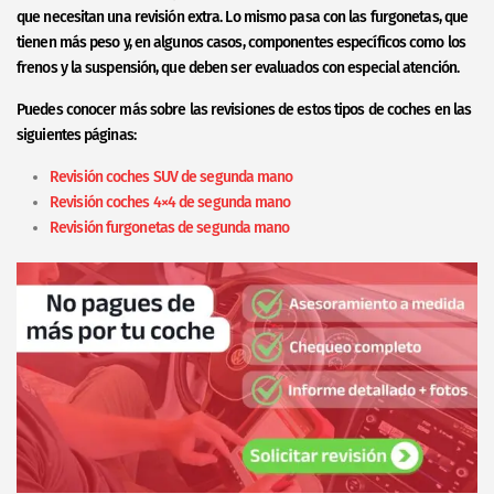
que necesitan una revisión extra. Lo mismo pasa con las furgonetas, que
tienen más peso y, en algunos casos, componentes específicos como los
frenos y la suspensión, que deben ser evaluados con especial atención.
Puedes conocer más sobre las revisiones de estos tipos de coches en las
siguientes páginas:
Revisión coches SUV de segunda mano
Revisión coches 4×4 de segunda mano
Revisión furgonetas de segunda mano