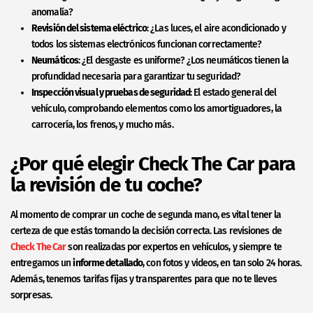
anomalía?
Revisión del sistema eléctrico
: ¿Las luces, el aire acondicionado y
todos los sistemas electrónicos funcionan correctamente?
Neumáticos
: ¿El desgaste es uniforme? ¿Los neumáticos tienen la
profundidad necesaria para garantizar tu seguridad?
Inspección visual y pruebas de seguridad
: El estado general del
vehículo, comprobando elementos como los amortiguadores, la
carrocería, los frenos, y mucho más.
¿Por qué elegir Check The Car para
la revisión de tu coche?
Al momento de comprar un coche de segunda mano, es vital tener la
certeza de que estás tomando la decisión correcta. Las revisiones de
Check The Car
son realizadas por expertos en vehículos, y siempre te
entregamos un
informe detallado
, con fotos y videos, en tan solo 24 horas.
Además, tenemos tarifas fijas y transparentes para que no te lleves
sorpresas.