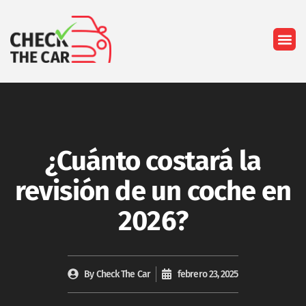
Quiénes so
¿Cuánto costará la
revisión de un coche en
2026?
By
Check The Car
febrero 23, 2025