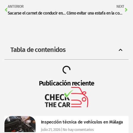
ANTERIOR
NEXT
Sacarse el carnet de conducir en España: trámites y requisitos
Cómo evitar una estafa en la compra de un coche
Tabla de contenidos
Publicación reciente
Inspección técnica de vehículos en Málaga
julio 21, 2026
No hay comentarios