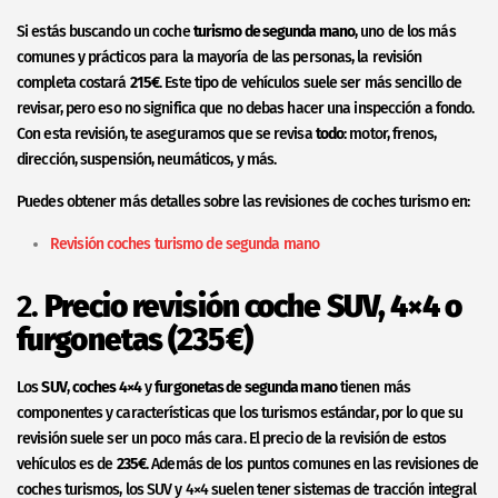
Si estás buscando un coche
turismo de segunda mano
, uno de los más
comunes y prácticos para la mayoría de las personas, la revisión
completa costará
215€
. Este tipo de vehículos suele ser más sencillo de
revisar, pero eso no significa que no debas hacer una inspección a fondo.
Con esta revisión, te aseguramos que se revisa
todo
: motor, frenos,
dirección, suspensión, neumáticos, y más.
Puedes obtener más detalles sobre las revisiones de coches turismo en:
Revisión coches turismo de segunda mano
2.
Precio revisión coche SUV, 4×4 o
furgonetas (235€)
Los
SUV
,
coches 4×4
y
furgonetas de segunda mano
tienen más
componentes y características que los turismos estándar, por lo que su
revisión suele ser un poco más cara. El precio de la revisión de estos
vehículos es de
235€
. Además de los puntos comunes en las revisiones de
coches turismos, los SUV y 4×4 suelen tener sistemas de tracción integral