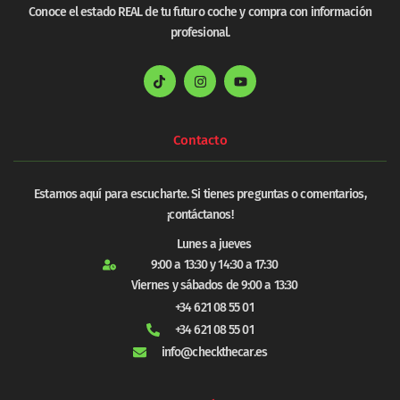
Conoce el estado REAL de tu futuro coche y compra con información
profesional.
Contacto
Estamos aquí para escucharte. Si tienes preguntas o comentarios,
¡contáctanos!
Lunes a jueves
9:00 a 13:30 y 14:30 a 17:30
Viernes y sábados de 9:00 a 13:30
+34 621 08 55 01
+34 621 08 55 01
info@checkthecar.es