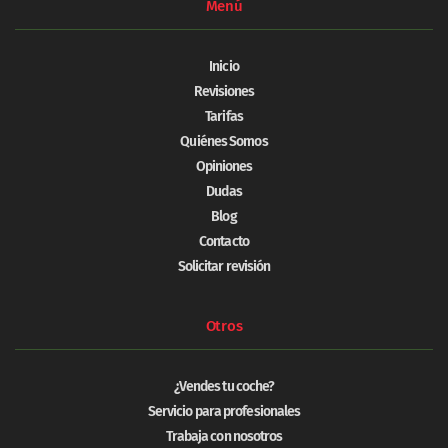
Menú
Inicio
Revisiones
Tarifas
Quiénes Somos
Opiniones
Dudas
Blog
Contacto
Solicitar revisión
Otros
¿Vendes tu coche?
Servicio para profesionales
Trabaja con nosotros