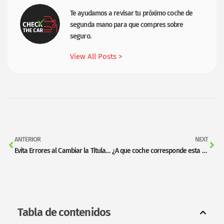
Te ayudamos a revisar tu próximo coche de
segunda mano para que compres sobre
seguro.
View All Posts >
ANTERIOR
NEXT
Evita Errores al Cambiar la Titularidad de un Coche
¿A que coche corresponde esta matrícula?
Tabla de contenidos