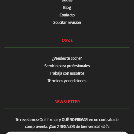
Dudas
Blog
Contacto
Solicitar revisión
Otros
¿Vendes tu coche?
Servicio para profesionales
Trabaja con nosotros
Términos y condiciones
NEWSLETTER
Te revelamos: Qué firmar y
QUÉ NO FIRMAR
en un contrato de
compraventa. ¡Con 2 REGALOS de bienvenida! 😃👍