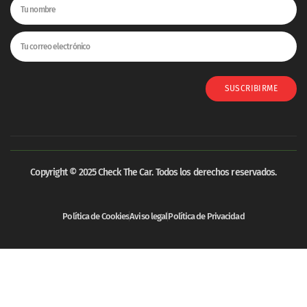
SUSCRIBIRME
Copyright © 2025 Check The Car. Todos los derechos reservados.
Política de Cookies
Aviso legal
Política de Privacidad