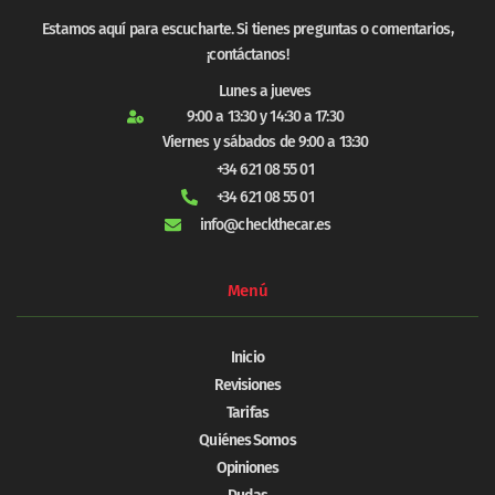
Estamos aquí para escucharte. Si tienes preguntas o comentarios,
¡contáctanos!
Lunes a jueves
9:00 a 13:30 y 14:30 a 17:30
Viernes y sábados de 9:00 a 13:30
+34 621 08 55 01
+34 621 08 55 01
info@checkthecar.es
Menú
Inicio
Revisiones
Tarifas
Quiénes Somos
Opiniones