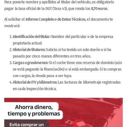
Para ponerle nombre y apellidos al titular del vehículo, es obligatorio
pagar la tasa oficial de la DGT (Tasa 4.1), que ronda los
8,70 euros
.
Al solicitar el
Informe Completo o de Datos Técnicos
, el documento te
mostrará:
Identificación del titular:
Nombre del particular o de la empresa
propietaria actual.
Historial de titulares:
Sabrás si ha tenido un solo dueño o si ha
pasado por cinco manos diferentes en tres años.
Cargas o gravámenes:
Si el coche tiene una reserva de dominio (aún
se está pagando la financiación) o si está embargado. Si lo compras
con cargas, la deuda pasa a ser tuya.
Historial de ITV y kilómetros:
Las lecturas de kilometraje registradas
en cada inspección técnica.