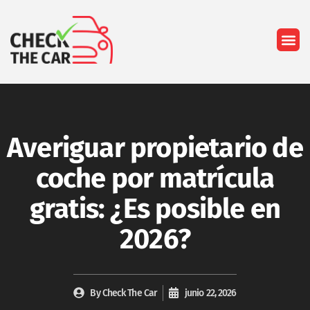
Quiénes so
Averiguar propietario de
coche por matrícula
gratis: ¿Es posible en
2026?
By
Check The Car
junio 22, 2026