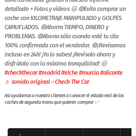
detallado + Fotos y vídeos 😃 🟢Evita comprar un
coche con KILOMETRAJE MANIPULADO y GOLPES
CAMUFLADOS. 🟢Ahorra TIEMPO, DINERO y
PROBLEMAS. 🟢Abona sólo cuando esté tu cita
100% confirmada con el vendedor. 🟢¡Revisamos
incluso en 24h! ¡Ya lo sabes! ¡Revísalo ahora y
disfrútalo con la máxima tranquilidad! 😃
#checkthecar
#madrid
#elche
#murcia
#alicante
♬ sonido original – Check The Car
Así ayudamos a nuestro clientes a conocer el estado real de los
coches de segunda mano que quieren comprar ✅