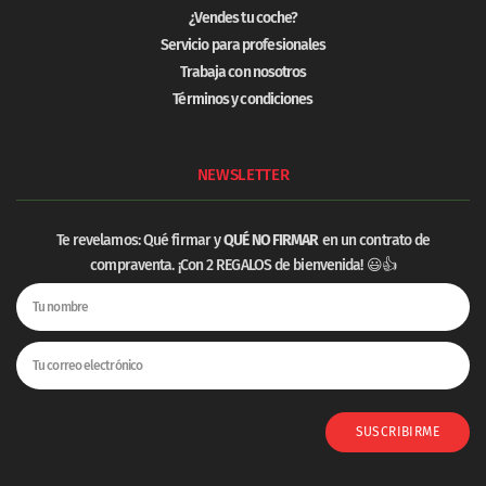
¿Vendes tu coche?
Servicio para profesionales
Trabaja con nosotros
Términos y condiciones
NEWSLETTER
Te revelamos: Qué firmar y
QUÉ NO FIRMAR
en un contrato de
compraventa. ¡Con 2 REGALOS de bienvenida! 😃👍
SUSCRIBIRME