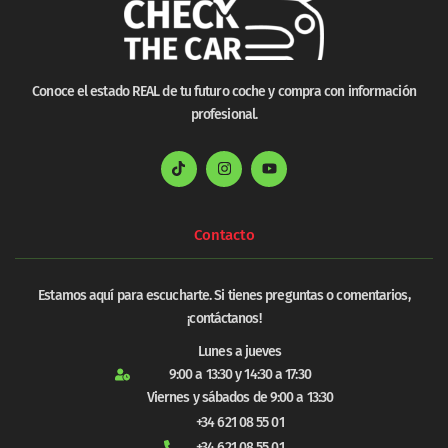
Conoce el estado REAL de tu futuro coche y compra con información
profesional.
Contacto
Estamos aquí para escucharte. Si tienes preguntas o comentarios,
¡contáctanos!
Lunes a jueves
9:00 a 13:30 y 14:30 a 17:30
Viernes y sábados de 9:00 a 13:30
+34 621 08 55 01
+34 621 08 55 01