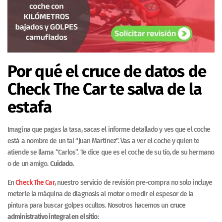
Por qué el cruce de datos de
Check The Car te salva de la
estafa
Imagina que pagas la tasa, sacas el informe detallado y ves que el coche
está a nombre de un tal “Juan Martínez”. Vas a ver el coche y quien te
atiende se llama “Carlos”. Te dice que es el coche de su tío, de su hermano
o de un amigo.
Cuidado.
En
Check The Car
, nuestro servicio de revisión pre-compra no solo incluye
meterle la máquina de diagnosis al motor o medir el espesor de la
pintura para buscar golpes ocultos. Nosotros hacemos un
cruce
administrativo integral en el sitio
: