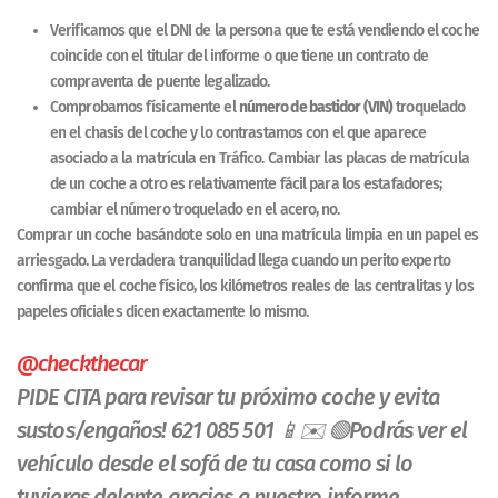
Verificamos que el DNI de la persona que te está vendiendo el coche
coincide con el titular del informe o que tiene un contrato de
compraventa de puente legalizado.
Comprobamos físicamente el
número de bastidor (VIN)
troquelado
en el chasis del coche y lo contrastamos con el que aparece
asociado a la matrícula en Tráfico. Cambiar las placas de matrícula
de un coche a otro es relativamente fácil para los estafadores;
cambiar el número troquelado en el acero, no.
Comprar un coche basándote solo en una matrícula limpia en un papel es
arriesgado. La verdadera tranquilidad llega cuando un perito experto
confirma que el coche físico, los kilómetros reales de las centralitas y los
papeles oficiales dicen exactamente lo mismo.
@checkthecar
PIDE CITA para revisar tu próximo coche y evita
sustos/engaños! 621 085 501 📱✉️ 🟢Podrás ver el
vehículo desde el sofá de tu casa como si lo
tuvieras delante gracias a nuestro informe