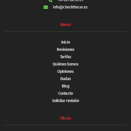
info@checkthecar.es
Menú
Inicio
Revisiones
Tarifas
Quiénes Somos
Opiniones
Dudas
Blog
Contacto
Solicitar revisión
Otros