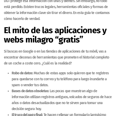
DGT protege esa información con uñas y dientes. Sin embargo, no todo
está perdido. Existen trucos legales, herramientas oficiales y formas de
obtener la información clave sin tirar el dinero. En esta guía te contamos
cómo hacerlo de verdad.
El mito de las aplicaciones y
webs milagro “gratis”
Si buscas en Google o en las tiendas de aplicaciones de tu móvil, vas a
encontrar decenas de herramientas que prometen el historial completo
de un coche a coste cero. ¿Cuál es la realidad?
Robo de datos:
Muchas de estas apps solo quieren que te registres
para quedarse con tu correo y tu teléfono para luego inundarte a
spam o vender tus datos.
Bases de datos obsoletas:
Las pocas que muestran algo de
información utilizan registros antiguos, volcados de seguros de hace
años o datos desactualizados que no te sirven para tomar una
decisión segura hoy.
El truco del pago final:
Te hacen rellenar un formulario larguísimo