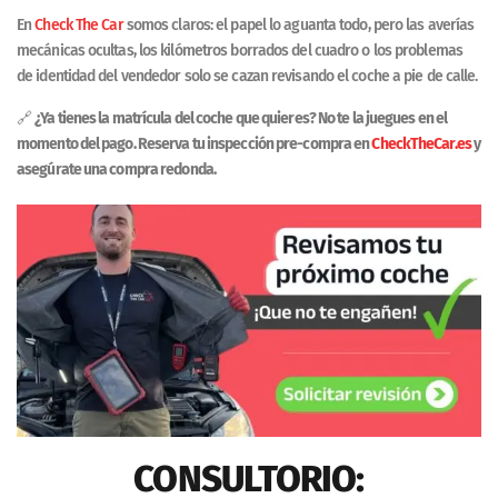
En
Check The Car
somos claros: el papel lo aguanta todo, pero las averías
mecánicas ocultas, los kilómetros borrados del cuadro o los problemas
de identidad del vendedor solo se cazan revisando el coche a pie de calle.
🔗
¿Ya tienes la matrícula del coche que quieres? No te la juegues en el
momento del pago. Reserva tu inspección pre-compra en
CheckTheCar.es
y
asegúrate una compra redonda.
CONSULTORIO: