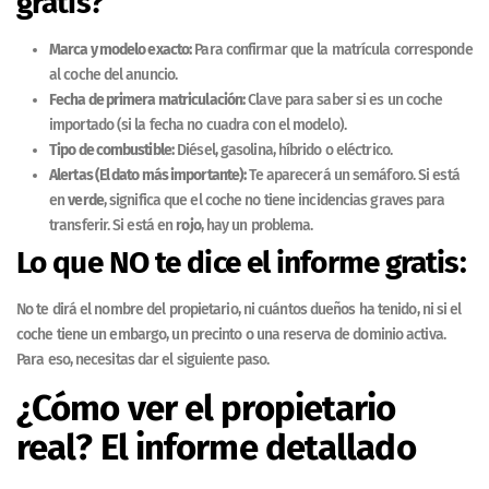
gratis?
Marca y modelo exacto:
Para confirmar que la matrícula corresponde
al coche del anuncio.
Fecha de primera matriculación:
Clave para saber si es un coche
importado (si la fecha no cuadra con el modelo).
Tipo de combustible:
Diésel, gasolina, híbrido o eléctrico.
Alertas (El dato más importante):
Te aparecerá un semáforo. Si está
en
verde
, significa que el coche no tiene incidencias graves para
transferir. Si está en
rojo
, hay un problema.
Lo que NO te dice el informe gratis:
No te dirá el nombre del propietario, ni cuántos dueños ha tenido, ni si el
coche tiene un embargo, un precinto o una reserva de dominio activa.
Para eso, necesitas dar el siguiente paso.
¿Cómo ver el propietario
real? El informe detallado